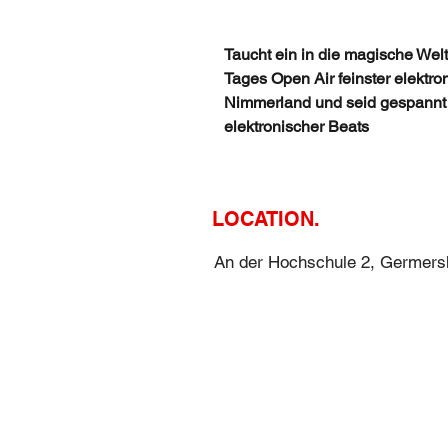
Taucht ein in die magische Wel
Tages Open Air feinster elektro
Nimmerland und seid gespannt a
elektronischer Beats
LOCATION.
An der Hochschule 2, Germers