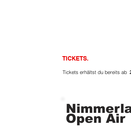
TICKETS.
Tickets erhältst 
Nimmerl
Open Air