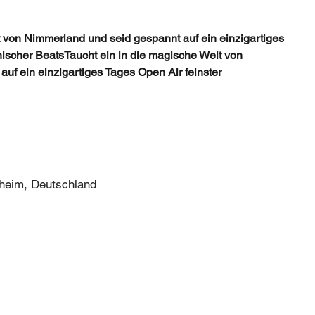
t von Nimmerland und seid gespannt auf ein einzigartiges 
nischer BeatsTaucht ein in die magische Welt von 
uf ein einzigartiges Tages Open Air feinster 
heim, Deutschland