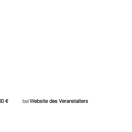
du bereits ab bei
60 €
Website des Veranstalters