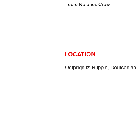
eure Neiphos Crew
LOCATION.
Ostprignitz-Ruppin, Deutschla