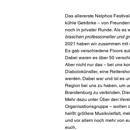
Das allererste Neiphos Festival
kühle Getränke – von Freunden 
noch in privater Runde. Als es 
bisschen professioneller und g
2021 haben wir zusammen mit 40
Es gab verschiedene Floors auf
Dabei waren es über 50 versch
Aber nicht nur das – bei uns k
Diabolokünstler, eine Reitersh
werden. Dabei war und ist es u
Region bei uns zu haben, um un
Brandenburg zu verbinden. Dies
Mehr dazu unter Über den Verei
Organisationsgruppe – wollen 
heißt: größere Musikvielfalt, m
und vor allem noch mehr von eu
euch,