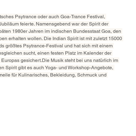
eutsches Psytrance oder auch Goa-Trance Festival, 
Jubiläum feierte. Namensgebend war der Spirit der 
päten 1980er Jahren im indischen Bundesstaat Goa, den 
n erhalten wollen. Die Indian Spirit ist mit zuletzt 15000 
s größtes Psytrance-Festival und hat sich mit einem 
sgleichen sucht, einen festen Platz im Kalender der 
 Europas gesichert.Die Musik steht bei uns natürlich im 
gen Spirit gibt es auch Yoga- und Workshop-Angebote, 
meile für Kulinarisches, Bekleidung, Schmuck und 