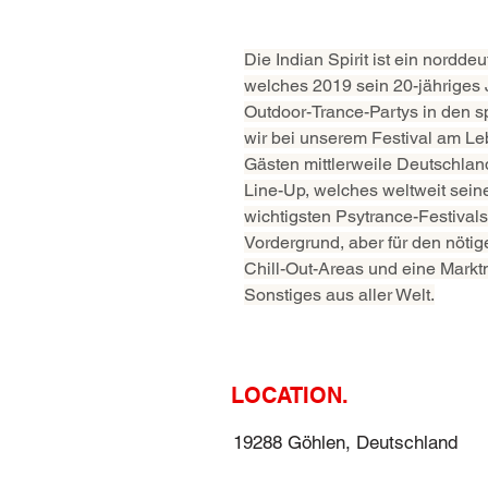
Die Indian Spirit ist ein nordd
welches 2019 sein 20-jähriges 
Outdoor-Trance-Partys in den s
wir bei unserem Festival am Lebe
Gästen mittlerweile Deutschland
Line-Up, welches weltweit seine
wichtigsten Psytrance-Festivals
Vordergrund, aber für den nöti
Chill-Out-Areas und eine Markt
Sonstiges aus aller Welt.
LOCATION.
19288 Göhlen, Deutschland