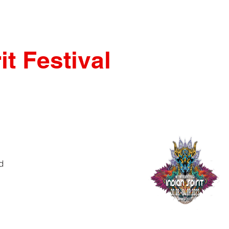
it Festival
d