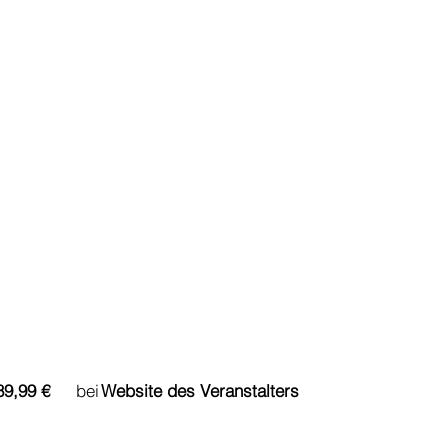
du bereits ab bei
89,99 €
Website des Veranstalters