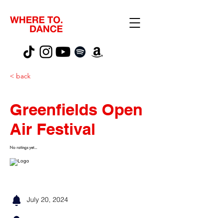
< back
Greenfields Open
Air Festival
No ratings yet...
July 20, 2024