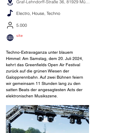
Graf-Lehndorff-Straße 36, 81929 München, Deutschland
Electro, House, Techno
5.000
site
Techno-Extravaganza unter blauem 
Himmel: Am Samstag, dem 20. Juli 2024, 
kehrt das Greenfields Open Air Festival 
zurück auf die grünen Wiesen der 
Galopprennbahn. Auf zwei Bühnen feiern 
wir gemeinsam 11 Stunden lang zu den 
satten Beats der angesagtesten Acts der 
elektronischen Musikszene.