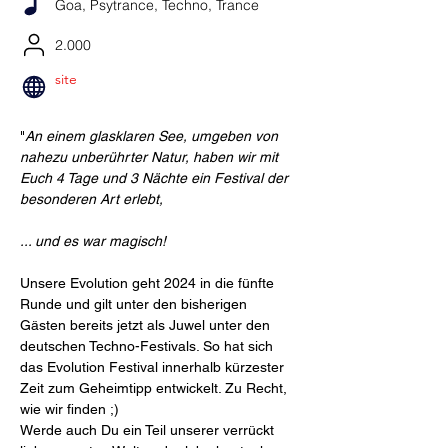
Goa, Psytrance, Techno, Trance
2.000
site
"
An einem glasklaren See, umgeben von 
nahezu unberührter Natur, haben wir mit 
Euch 4 Tage und 3 Nächte ein Festival der 
besonderen Art erlebt,
... und es war magisch!
Unsere Evolution geht 2024 in die fünfte 
Runde und gilt unter den bisherigen 
Gästen bereits jetzt als Juwel unter den 
deutschen Techno-Festivals. So hat sich 
das Evolution Festival innerhalb kürzester 
Zeit zum Geheimtipp entwickelt. Zu Recht, 
wie wir finden ;)
Werde auch Du ein Teil unserer verrückt 