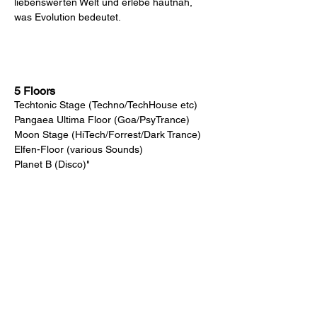
liebenswerten Welt und erlebe hautnah, 
was Evolution bedeutet.
5 Floors
Techtonic Stage (Techno/TechHouse etc)

Pangaea Ultima Floor (Goa/PsyTrance)

Moon Stage (HiTech/Forrest/Dark Trance)

Elfen-Floor (various Sounds)

Planet B (Disco)"