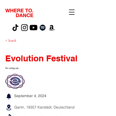
< back
Evolution Festival
No ratings yet...
September 4, 2024
Garlin, 19357 Karstädt, Deutschland