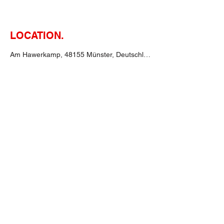
LOCATION.
Am Hawerkamp, 48155 Münster, Deutschland
TICKETS.