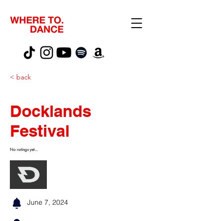
< back
Docklands
Festival
No ratings yet...
June 7, 2024