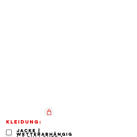
Kleidung:
Jacke |
wetterabhängig