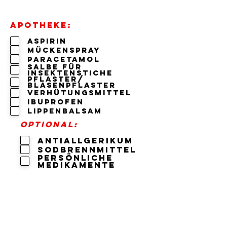
Apotheke:
Aspirin
Mückenspray
Paracetamol
Salbe für
Insektenstiche
Pflaster/
Blasenpflaster
verhütungsmittel
IBUPROFEN
lippenbalsam
Optional:
Antiallgerikum
Sodbrennmittel
persönliche
Medikamente