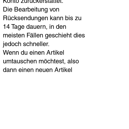
Konto zurückerstattet.
Die Bearbeitung von
Rücksendungen kann bis zu
14 Tage dauern, in den
meisten Fällen geschieht dies
jedoch schneller.
Wenn du einen Artikel
umtauschen möchtest, also
dann einen neuen Artikel
kaufen möchtest, bestelle
diesen bitte in einer neuen
Bestellung.
Was tun bei beschädigter
Ware?