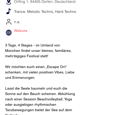
Orlfing 1, 84405 Dorfen, Deutschland
Trance, Melodic Techno, Hard Techno
n.a.
Website
3 Tage, 4 Stages - im Umland von 
München findet unser kleines, familiäres, 
mehrtägiges Festival statt! 
Wir möchten euch einen „Escape Ort“ 
schenken, mit vielen positiven Vibes, Liebe 
und Erinnerungen.
Lasst die Seele baumeln und euch die 
Sonne auf den Bauch scheinen. Abkühlung 
nach einer Session Beachvolleyball, Yoga 
oder ausgiebigen rhythmischen 
Tanzbewegungen bietet der See auf dem 