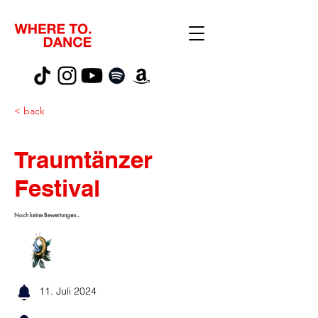
< back
Traumtänzer
Festival
Noch keine Bewertungen...
11. Juli 2024