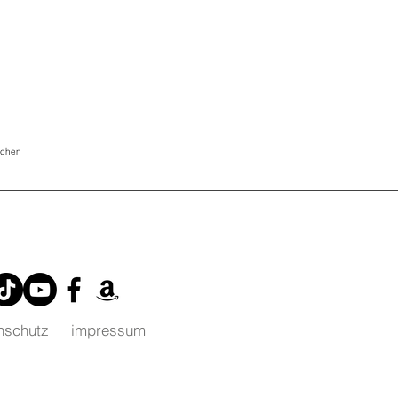
eichen
nschutz
impressum