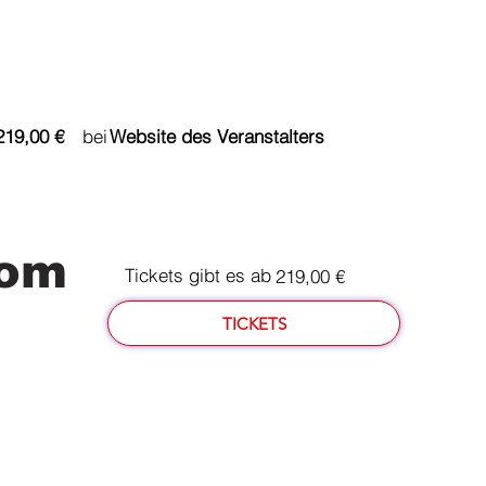
du bereits ab bei
219,00 €
Website des Veranstalters
oom
Tickets gibt es ab
219,00 €
TICKETS