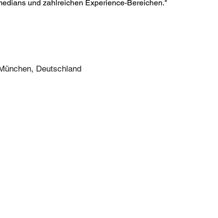
omedians und zahlreichen Experience-Bereichen."
 München, Deutschland