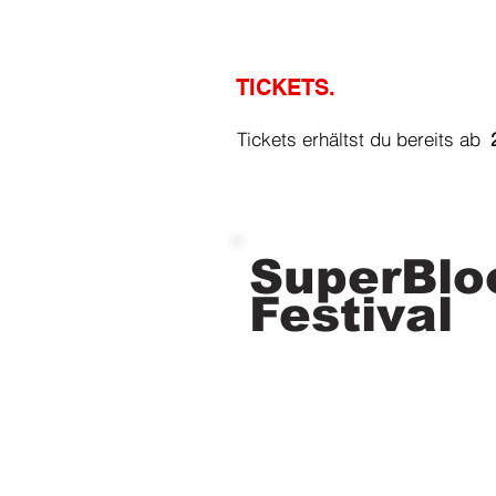
TICKETS.
Tickets erhältst 
SuperBl
Festival