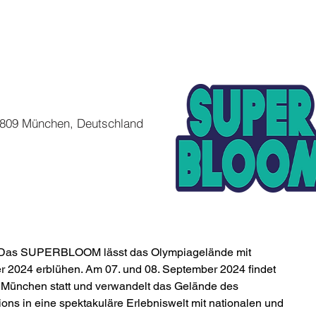
80809 München, Deutschland
n: Das SUPERBLOOM lässt das Olympiagelände mit 
r 2024 erblühen. Am 07. und 08. September 2024 findet 
ünchen statt und verwandelt das Gelände des 
ns in eine spektakuläre Erlebniswelt mit nationalen und 