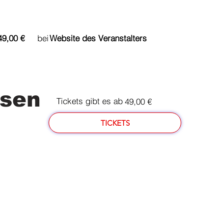
du bereits ab bei
49,00 €
Website des Veranstalters
esen
Tickets gibt es ab
49,00 €
TICKETS