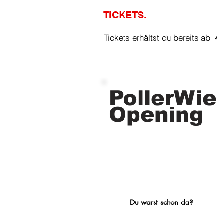
TICKETS.
Tickets erhältst 
PollerWi
Opening
Du warst schon da?