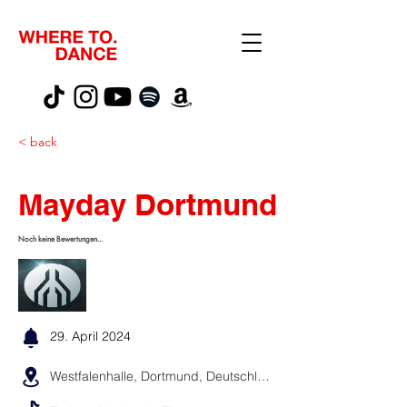
< back
Mayday Dortmund
Noch keine Bewertungen...
29. April 2024
Westfalenhalle, Dortmund, Deutschland