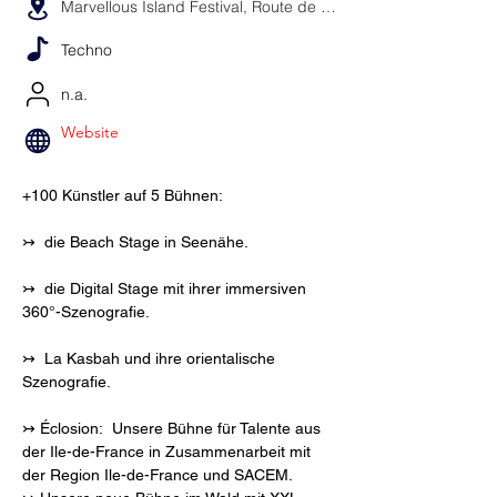
Marvellous Island Festival, Route de Lagny, 77200 Torcy, Frankreich
Techno
n.a.
Website
+100 Künstler auf 5 Bühnen:
↣  die Beach Stage in Seenähe.
↣ 
 die Digital Stage mit ihrer immersiven 
360°-Szenografie.
↣ 
 La Kasbah und ihre orientalische 
Szenografie.
↣ Éclosion: 
 Unsere Bühne für Talente aus 
der Ile-de-France in Zusammenarbeit mit 
der Region Ile-de-France und SACEM.