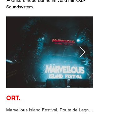
↣ Unsere neue Bühne im Wald mit XXL-
Soundsystem.
ORT.
Marvellous Island Festival, Route de Lagny, 77200 Torcy, Frankreich