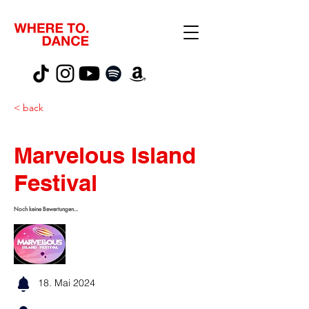
< back
Marvelous Island
Festival
Noch keine Bewertungen...
18. Mai 2024