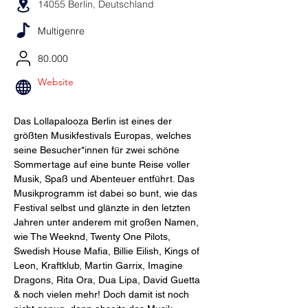
14055 Berlin, Deutschland
Multigenre
80.000
Website
Das Lollapalooza Berlin ist eines der 
größten Musikfestivals Europas, welches 
seine Besucher*innen für zwei schöne 
Sommertage auf eine bunte Reise voller 
Musik, Spaß und Abenteuer entführt. Das 
Musikprogramm ist dabei so bunt, wie das 
Festival selbst und glänzte in den letzten 
Jahren unter anderem mit großen Namen, 
wie The Weeknd, Twenty One Pilots, 
Swedish House Mafia, Billie Eilish, Kings of 
Leon, Kraftklub, Martin Garrix, Imagine 
Dragons, Rita Ora, Dua Lipa, David Guetta 
& noch vielen mehr! Doch damit ist noch 