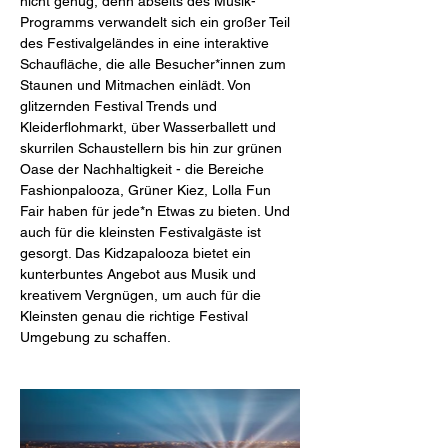
nicht genug, denn abseits des Musik-
Programms verwandelt sich ein großer Teil 
des Festivalgeländes in eine interaktive 
Schaufläche, die alle Besucher*innen zum 
Staunen und Mitmachen einlädt. Von 
glitzernden Festival Trends und 
Kleiderflohmarkt, über Wasserballett und 
skurrilen Schaustellern bis hin zur grünen 
Oase der Nachhaltigkeit - die Bereiche 
Fashionpalooza, Grüner Kiez, Lolla Fun 
Fair haben für jede*n Etwas zu bieten. Und 
auch für die kleinsten Festivalgäste ist 
gesorgt. Das Kidzapalooza bietet ein 
kunterbuntes Angebot aus Musik und 
kreativem Vergnügen, um auch für die 
Kleinsten genau die richtige Festival 
Umgebung zu schaffen.