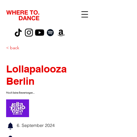
< back
Lollapalooza
Berlin
Noch keine Bewertungen...
6. September 2024